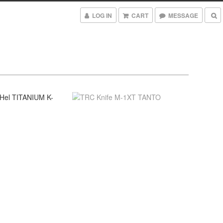
LOG IN
CART
MESSAGE