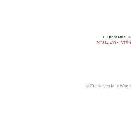
TRC Knife Mille Cu
NT$14,490 ~ NT$1