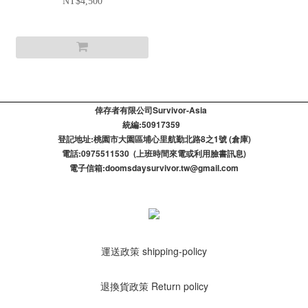
NT$4,500
倖存者有限公司Survivor-Asia
統編:50917359
登記​地址:桃園市大園區埔心里航勤北路8之1號 (倉庫)
電話:0975511530 (上班時間來電或利用臉書訊息)
電子信箱:doomsdaysurvivor.tw@gmail.com
運送政策 shipping-policy
退換貨政策 Return policy