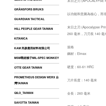
末日之刃 (APOCALYPSE P
GRÄNSFORS BRUKS
以功能和意圖為核心，而
GUARDIAN TACTICAL
末日之刃 (Apocalyp
HILL PEOPLE GEAR TAIWAN
260 毫米，刀刃長 14
KITANICA
規格
KAM 邦彥應用材料有限公司
鋼材：Elmax
MSM戰術猴子MIL-SPEC MONKEY
硬度：60-61 HRC
OTTE GEAR TAIWAN
PROMETHEUS DESIGN WERX 台
刀片長度：140 毫米
灣TAIWAN
QILO_TAIWAN
全長：260 毫米
SAVOTTA TAIWAN