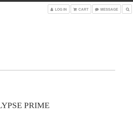
LOG IN
CART
MESSAGE
YPSE PRIME