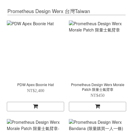
Prometheus Design Werx 台灣Taiwan
PDW Apex Boonie Hat
Prometheus Design Werx Morale
Patch 限量士氣臂章
NT$2,400
NT$450