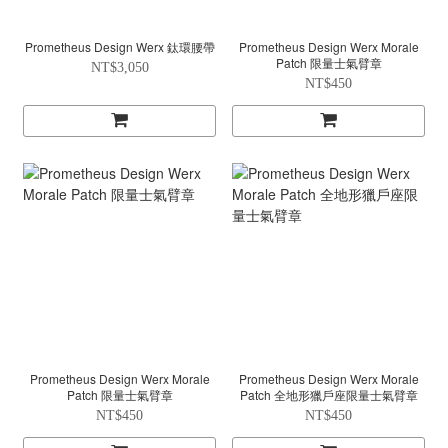
Prometheus Design Werx 鈦環腰帶
Prometheus Design Werx Morale
Patch 限量士氣臂章
NT$3,050
NT$450
Prometheus Design Werx Morale
Prometheus Design Werx Morale
Patch 限量士氣臂章
Patch 全地形獵戶座限量士氣臂章
NT$450
NT$450