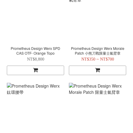
Prometheus Design Werx SPD
Prometheus Design Werx Morale
CAS OTF- Orange Topo
Patch 小熊刀戰限量士氣臂章
NT$8,800
NT$350 ~ NT$700