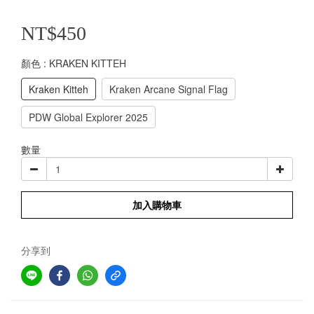
NT$450
顏色
: KRAKEN KITTEH
Kraken Kitteh
Kraken Arcane Signal Flag
PDW Global Explorer 2025
數量
加入購物車
分享到