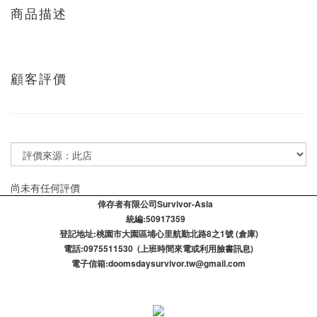
商品描述
顧客評價
尚未有任何評價
倖存者有限公司Survivor-Asia
統編:50917359
登記​地址:桃園市大園區埔心里航勤北路8之1號 (倉庫)
電話:0975511530 (上班時間來電或利用臉書訊息)
電子信箱:doomsdaysurvivor.tw@gmail.com