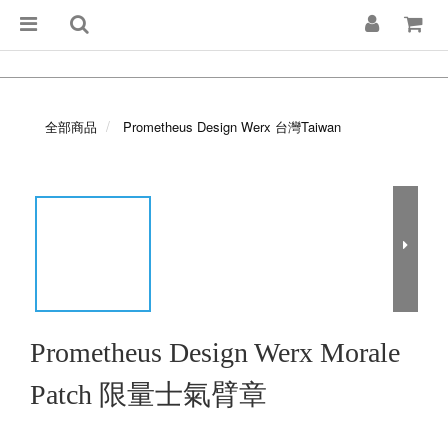
全部商品
Prometheus Design Werx 台灣Taiwan
Prometheus Design Werx Morale
Patch 限量士氣臂章