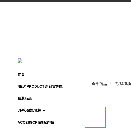
首頁
全部商品
刀/斧/鋸
NEW PRODUCT 新到貨專區
精選商品
刀/斧/鋸類/撬棒
ACCESSORIES配件類