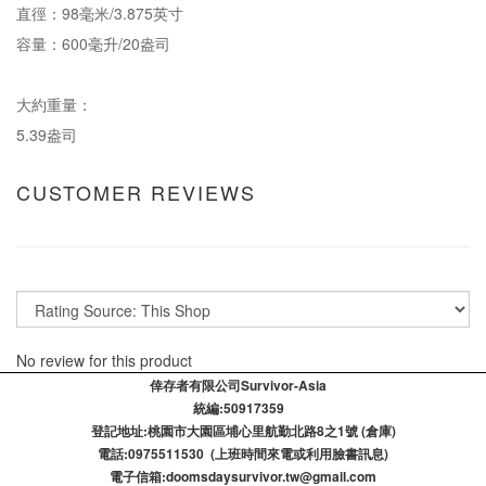
直徑：98毫米/3.875英寸
容量：600毫升/20盎司
大約重量：
5.39盎司
CUSTOMER REVIEWS
No review for this product
倖存者有限公司Survivor-Asia
統編:50917359
登記​地址:桃園市大園區埔心里航勤北路8之1號 (倉庫)
電話:0975511530 (上班時間來電或利用臉書訊息)
電子信箱:doomsdaysurvivor.tw@gmail.com