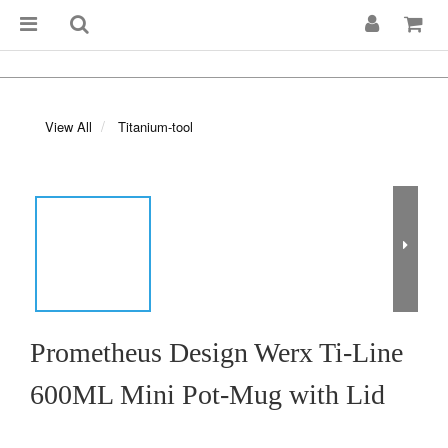
View All
Titanium-tool
Prometheus Design Werx Ti-Line
600ML Mini Pot-Mug with Lid