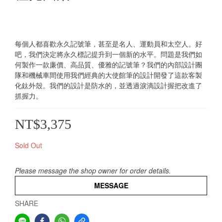
每個人都喜歡永久記號筆，甚至是名人、運動員和太空人。好
吧，我們決定將永久標記提升到一個新的水平。問題是我們如
何製作一款廉價、高品質、優雅的記號筆？我們的內部設計團
隊和機械車間使用我們經典的大使館筆的設計開發了這款客製
化鈦外殼。我們的設計是防水的，並透過淚滴設計握把改進了
抓握力。
NT$3,375
Sold Out
Please message the shop owner for order details.
MESSAGE
SHARE