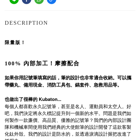
DESCRIPTION
限量版！
100% 內部加工！摩擦配合
如果你用記號筆填寫的話，筆的設計也非常適合收納。可以攜
帶藥丸、備用現金、消防工具包、鎬套件、急救用品等。
也做出了很棒的 Kubaton...
每個人都喜歡永久記號筆，甚至是名人、運動員和太空人。好
吧，我們決定將永久標記提升到一個新的水平。問題是我們如
何製作一款廉價、高品質、優雅的記號筆？我們的內部設計團
隊和機械車間使用我們經典的大使館筆的設計開發了這款客製
化鈦外殼。我們的設計是防水的，並透過淚滴設計握把改進了