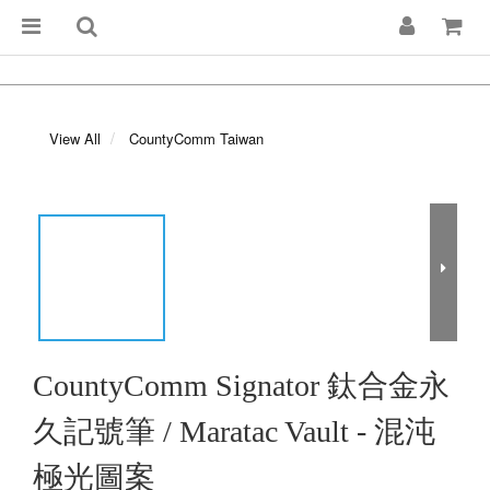
View All
CountyComm Taiwan
CountyComm Signator 鈦合金永
久記號筆 / Maratac Vault - 混沌
極光圖案