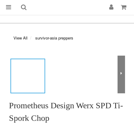
View All
survivor-asia preppers
Prometheus Design Werx SPD Ti-
Spork Chop