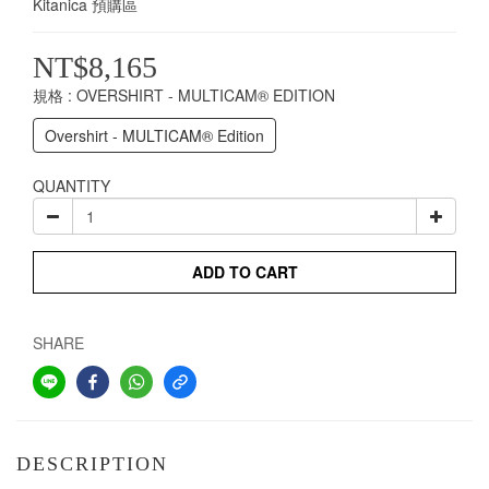
Kitanica 預購區
NT$8,165
規格
: OVERSHIRT - MULTICAM® EDITION
Overshirt - MULTICAM® Edition
QUANTITY
ADD TO CART
SHARE
DESCRIPTION