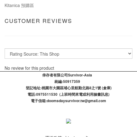
Kitanica 預購區
CUSTOMER REVIEWS
No review for this product
倖存者有限公司Survivor-Asia
統編:50917359
登記​地址:桃園市大園區埔心里航勤北路8之1號 (倉庫)
電話:0975511530 (上班時間來電或利用臉書訊息)
電子信箱:doomsdaysurvivor.tw@gmail.com