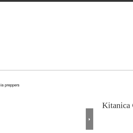
sia preppers
Kitanica