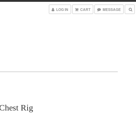
LOG IN
CART
MESSAGE
 Chest Rig