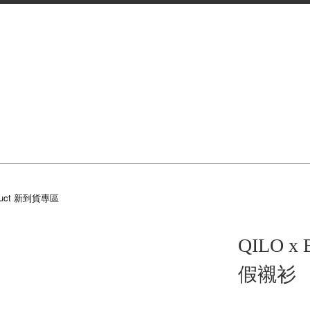
oduct 新到貨專區
QILO x 
假襯衫