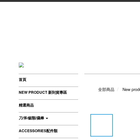
首頁
全部商品
New pr
NEW PRODUCT 新到貨專區
精選商品
刀/斧/鋸類/撬棒
ACCESSORIES配件類