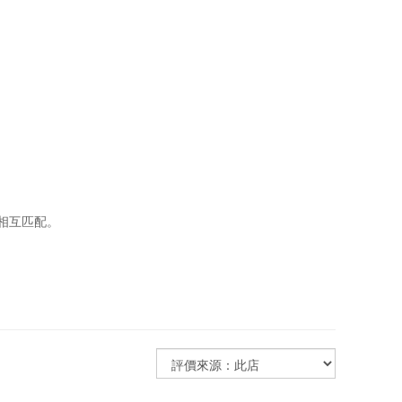
色相互匹配。