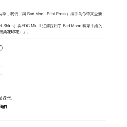
，我們（與 Bad Moon Print Press）攜手為你帶來全新
 Shirts）與EDC Mk. II 短褲採用了 Bad Moon 獨家手繪的
nt（罌粟花印花）」。
0
絡我們。
我們