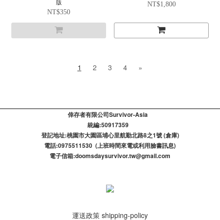
版
NT$1,800
NT$350
1
2
3
4
»
倖存者有限公司Survivor-Asia
統編:50917359
登記​地址:桃園市大園區埔心里航勤北路8之1號 (倉庫)
電話:0975511530 (上班時間來電或利用臉書訊息)
電子信箱:doomsdaysurvivor.tw@gmail.com
運送政策 shipping-policy