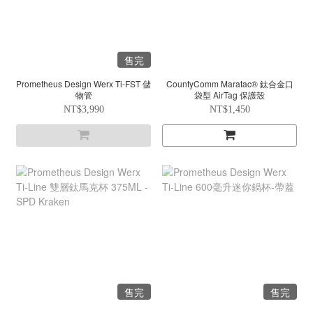
售完
Prometheus Design Werx Ti-FST 儲
CountyComm Maratac® 鈦合金口
物管
袋型 AirTag 保護殼
NT$3,990
NT$1,450
售完
售完