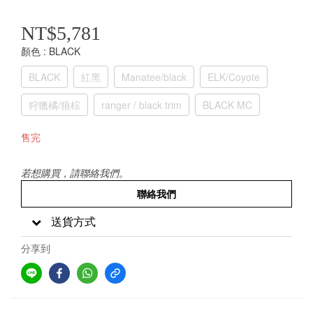
NT$5,781
顏色
: BLACK
BLACK
紅黑
Manatee/black
ELK/Coyote
狩獵橘/狼棕
ranger / black trim
BLACK MC
售完
若想購買，請聯絡我們。
聯絡我們
送貨方式
分享到