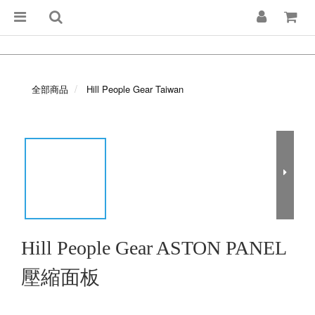
全部商品
Hill People Gear Taiwan
Hill People Gear ASTON PANEL
壓縮面板