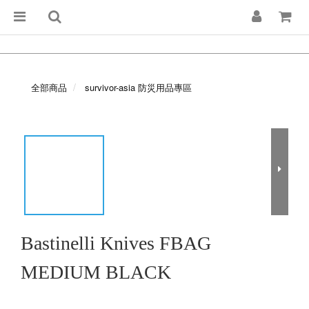
全部商品
survivor-asia 防災用品專區
Bastinelli Knives FBAG
MEDIUM BLACK