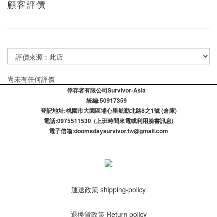
顧客評價
尚未有任何評價
倖存者有限公司Survivor-Asia
統編:50917359
登記​地址:桃園市大園區埔心里航勤北路8之1號 (倉庫)
電話:0975511530 (上班時間來電或利用臉書訊息)
電子信箱:doomsdaysurvivor.tw@gmail.com
運送政策 shipping-policy
退換貨政策 Return policy