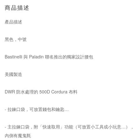
商品描述
產品描述
黑色，中號
Bastinelli 與 Paladin 聯名推出的獨家設計腰包
美國製造
DWR 防水處理的 500D Cordura 布料
- 拉鍊口袋，可放置錢包和鑰匙…
- 主拉鍊口袋，附「快速取用」功能（可放置小工具或小玩意…），
內側有魔鬼氈