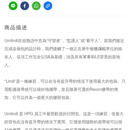
商品描述
Umlindi在祖魯語中意為“守望者”，“監護人”或“看守人”。當我們接近
完成這個包的設計時，我們接觸了一個正在犀牛偷獵攔截單位的南
非人。這項工作完全以SA為基礎，涉及具有軍事和LE背景的當地
人。
“Lindi”是一種練習，可以在沒有提升帶的情況下使用最大的包裝。只
需配備肩帶就可以很好地攜帶，並且隨著可選的Recon腰帶的增
加，它可以作為一個更大的腰部包裝。
Umlindi 是 HPG 員工中最受歡迎的日間包。這是一項練習，使最大
的背包在沒有提升帶的情況下實用。它僅使用隨附的肩帶就可以很
好地攜帶，並且通過添加我們的一條可選腰帶作為大型腰包攜帶更