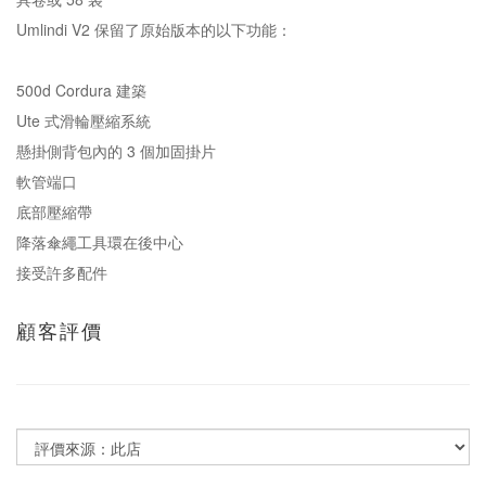
Umlindi V2 保留了原始版本的以下功能：
500d Cordura 建築
Ute 式滑輪壓縮系統
懸掛側背包內的 3 個加固掛片
軟管端口
底部壓縮帶
降落傘繩工具環在後中心
接受許多配件
顧客評價