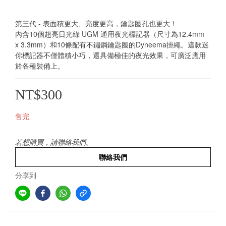
第三代 - 表面積更大、亮度更高，鑰匙圈孔也更大！
內含10個超亮日光綠 UGM 通用夜光標記器（尺寸為12.4mm 
x 3.3mm）和10條配有不鏽鋼鑰匙圈的Dyneema掛繩。這款迷
你標記器不僅體積小巧，還具備極佳的夜光效果，可廣泛應用
於各種裝備上。
NT$300
售完
若想購買，請聯絡我們。
聯絡我們
分享到