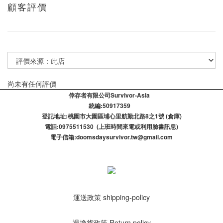
顧客評價
尚未有任何評價
倖存者有限公司Survivor-Asia
統編:50917359
登記​地址:桃園市大園區埔心里航勤北路8之1號 (倉庫)
電話:0975511530 (上班時間來電或利用臉書訊息)
電子信箱:doomsdaysurvivor.tw@gmail.com
運送政策 shipping-policy
退換貨政策 Return policy