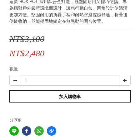
這款 BOX-POT 採用鈦合金打造，既堅固耐用又輕巧便攜。專
為應對戶外嚴苛環境而設計，讓您行動自如。圓角設計使清潔
更加方便。堅固耐用的折疊手柄和耐熱塗層握感舒適，折疊後
便於收納，並能穩固地鎖定在無晃動的閉合位置。
NT$3,100
NT$2,480
數量
加入購物車
分享到