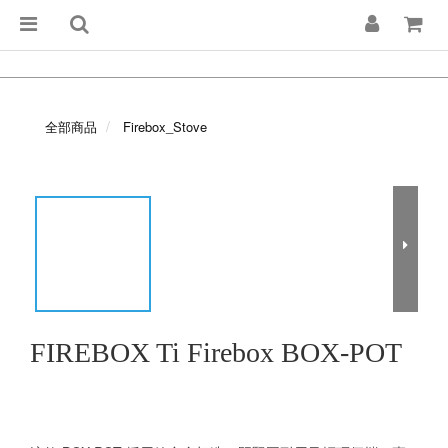
全部商品
Firebox_Stove
FIREBOX Ti Firebox BOX-POT