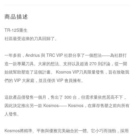
商品描述
TR-12S重生
社區最受追捧的刀具回歸了。
一年多前，Andrius 與 TRC VIP 社群分享了一個想法——為社群打
造一款專屬刀具。大家的想法、支持以及超過 270 則評論，從一開
始就幫助塑造了這個計畫。 Kosmos VIP刀具限量發售，旨在致敬我
們的 VIP 大家庭，並且僅供 VIP 會員擁有。
這款產品僅發售一個月，售出了 300 台，但需求量依然居高不下，
因此決定推出另一款 Kosmos—— Kosmos，在庫存售罄之前向所有
人發售。
Kosmos將精準、平衡與優雅完美融合於一體。它小巧而強勁，採用