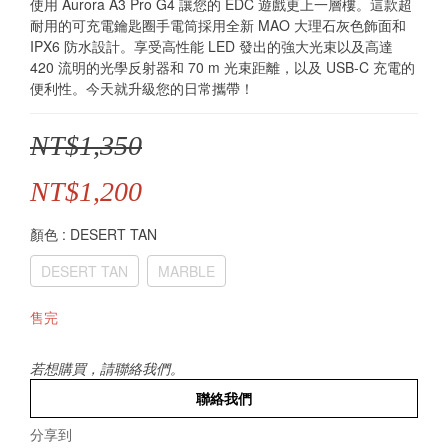
使用 Aurora A3 Pro G4 讓您的 EDC 遊戲更上一層樓。這款超
耐用的可充電鑰匙圈手電筒採用全新 MAO 大理石灰色飾面和 
IPX6 防水設計。享受高性能 LED 發出的強大光束以及高達 
420 流明的光學反射器和 70 m 光束距離，以及 USB-C 充電的
便利性。今天就升級您的日常攜帶！
NT$1,350
NT$1,200
顏色
: DESERT TAN
DESERT TAN
MARBLE
售完
若想購買，請聯絡我們。
聯絡我們
分享到