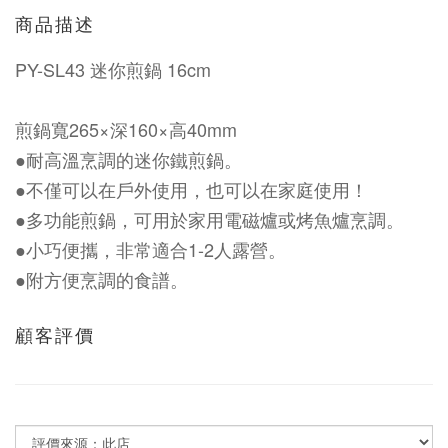
商品描述
PY-SL43 迷你煎鍋 16cm
煎鍋寬265×深160×高40mm
●耐高溫烹調的迷你鐵煎鍋。
●不僅可以在戶外使用，也可以在家庭使用！
●多功能煎鍋，可用於家用電磁爐或烤魚爐烹調。
●小巧便攜，非常適合1-2人露營。
●附方便烹調的食譜。
顧客評價