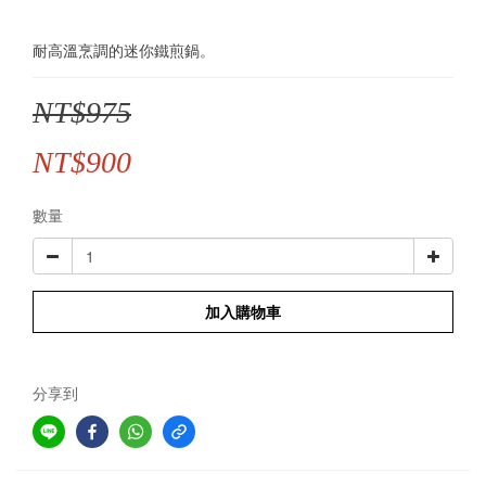
耐高溫烹調的迷你鐵煎鍋。
NT$975
NT$900
數量
加入購物車
分享到