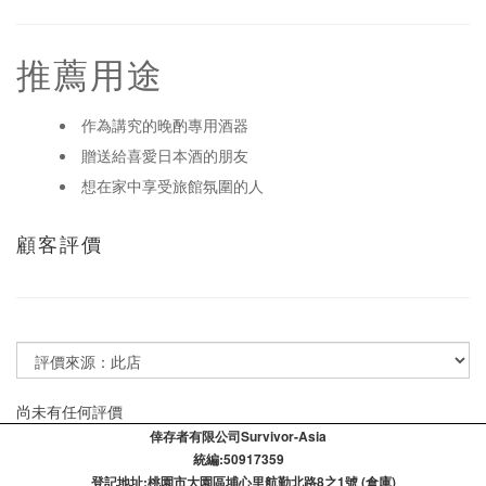
推薦用途
作為講究的晚酌專用酒器
贈送給喜愛日本酒的朋友
想在家中享受旅館氛圍的人
顧客評價
尚未有任何評價
倖存者有限公司Survivor-Asia
統編:50917359
登記​地址:桃園市大園區埔心里航勤北路8之1號 (倉庫)