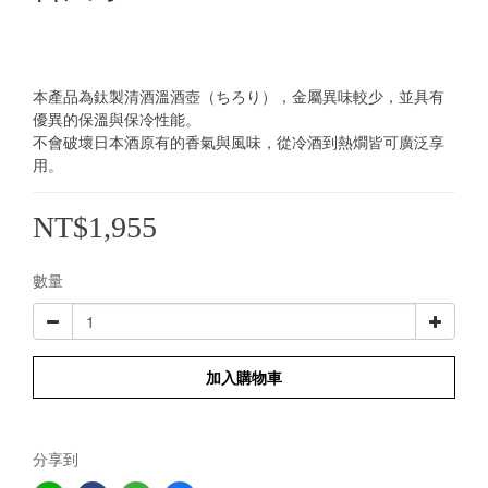
本產品為鈦製清酒溫酒壺（ちろり），金屬異味較少，並具有
優異的保溫與保冷性能。
不會破壞日本酒原有的香氣與風味，從冷酒到熱燗皆可廣泛享
用。
NT$1,955
數量
加入購物車
分享到