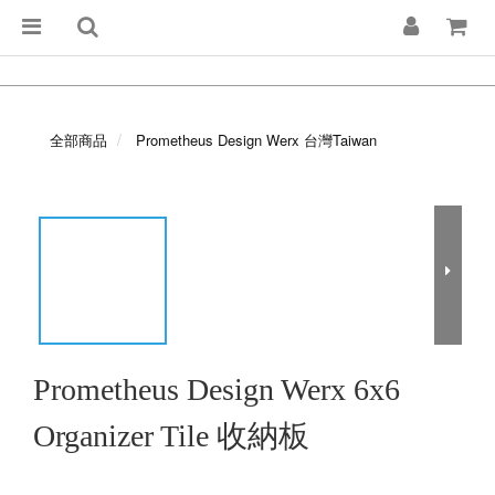
全部商品
Prometheus Design Werx 台灣Taiwan
Prometheus Design Werx 6x6
Organizer Tile 收納板