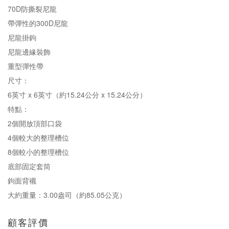
70D防撕裂尼龍
帶彈性的300D尼龍
尼龍掛鉤
尼龍邊緣裝飾
重型彈性帶
尺寸：
6英寸 x 6英寸（約15.24公分 x 15.24公分）
特點：
2個開放頂部口袋
4個較大的整理槽位
8個較小的整理槽位
底部固定套筒
鉤面背襯
大約重量：3.00盎司（約85.05公克）
顧客評價