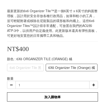
最新更新的6x6 Organizer Tile™是一個6英寸 x 6英寸的鉤面整
理板，設計用於安全存放各種行政用品，如筆和較小的工具，
並可輕鬆附著或移除在尼龍製品的環形板和內襯上。這些6x6 
Organizer Tiles™設計得非常適配，可放置在我們的AO2和
ATP-3中，以供用戶自定義使用。此更新版本還具有彈性面板，
可更好地安置您的日常攜帶工具和物品。
NT$400
顏色
: 6X6 ORGANIZER TILE (ORANGE) 橘
6x6 Organizer Tile 黑
6X6 Organizer Tile (Orange) 橘
數量
加入購物車