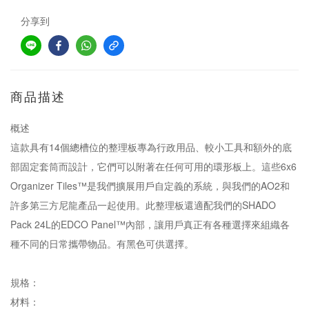
分享到
商品描述
概述
這款具有14個總槽位的整理板專為行政用品、較小工具和額外的底
部固定套筒而設計，它們可以附著在任何可用的環形板上。這些6x6
Organizer Tiles™是我們擴展用戶自定義的系統，與我們的AO2和
許多第三方尼龍產品一起使用。此整理板還適配我們的SHADO
Pack 24L的EDCO Panel™內部，讓用戶真正有各種選擇來組織各
種不同的日常攜帶物品。有黑色可供選擇。
規格：
材料：