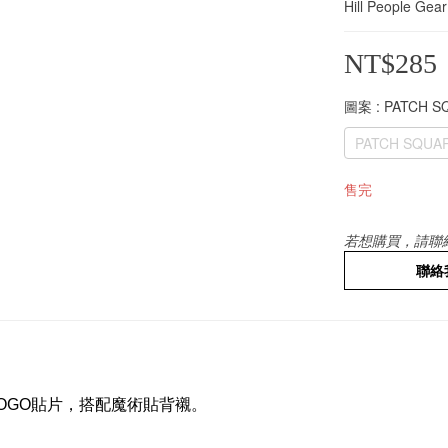
Hill People Ge
NT$285
圖案
: PATCH 
PATCH SQUA
售完
若想購買，請聯
聯絡
ar刺繡LOGO貼片，搭配魔術貼背襯。