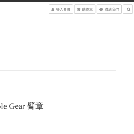
登入會員
購物車
聯絡我們
ople Gear 臂章