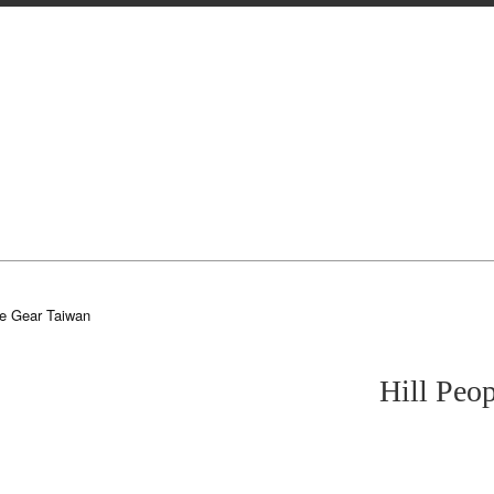
le Gear Taiwan
Hill Pe