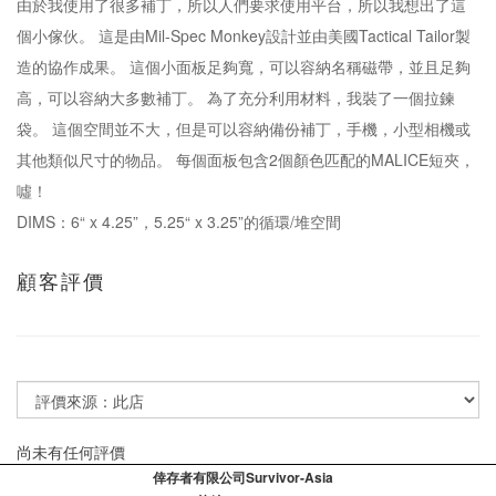
由於我使用了很多補丁，所以人們要求使用平台，所以我想出了這
個小傢伙。 這是由Mil-Spec Monkey設計並由美國Tactical Tailor製
造的協作成果。 這個小面板足夠寬，可以容納名稱磁帶，並且足夠
高，可以容納大多數補丁。 為了充分利用材料，我裝了一個拉鍊
袋。 這個空間並不大，但是可以容納備份補丁，手機，小型相機或
其他類似尺寸的物品。 每個面板包含2個顏色匹配的MALICE短夾，
噓！
DIMS：6“ x 4.25”，5.25“ x 3.25”的循環/堆空間
顧客評價
尚未有任何評價
倖存者有限公司Survivor-Asia