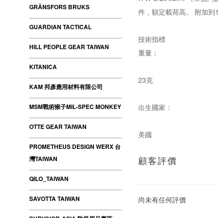
GRÄNSFORS BRUKS
件，額定載荷高。 附加到
GUARDIAN TACTICAL
技術指標
HILL PEOPLE GEAR TAIWAN
重量：
KITANICA
23克
KAM 邦彥應用材料有限公司
MSM戰術猴子MIL-SPEC MONKEY
出生國家：
OTTE GEAR TAIWAN
美國
PROMETHEUS DESIGN WERX 台
顧客評價
灣TAIWAN
QILO_TAIWAN
SAVOTTA TAIWAN
尚未有任何評價