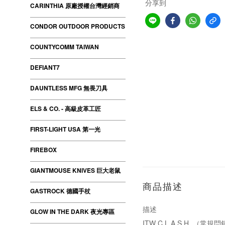
分享到
CARINTHIA 原廠授權台灣經銷商
CONDOR OUTDOOR PRODUCTS
COUNTYCOMM TAIWAN
DEFIANT7
DAUNTLESS MFG 無畏刀具
ELS & CO. - 高級皮革工匠
FIRST-LIGHT USA 第一光
FIREBOX
GIANTMOUSE KNIVES 巨大老鼠
商品描述
GASTROCK 德國手杖
描述
GLOW IN THE DARK 夜光專區
ITW C.L.A.S.H