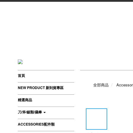
首頁
全部商品
Accesso
NEW PRODUCT 新到貨專區
精選商品
刀/斧/鋸類/撬棒
ACCESSORIES配件類