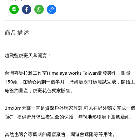
商品描述
越戰藍虎斑天幕開賣！
台灣喜馬拉雅工作室Himalaya works Taiwan開發製作，限量
150組，在精心策劃一個半月，歷經數次打樣測試完成，開始工
廠簽約量產，虎斑花色獨家販售。
3mx3m天幕一直是資深戶外玩家首選,可以在野外獨立完成一個
“家“，提供野外求生者完全的保護，無視地形環境下遮風避雨。
當然也適合家庭式的露營聚會，園遊會遮陽等等用途。