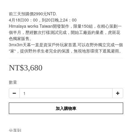
前三天預購價2990元NTD.
4月18日00：00，到20日晚上24：00
Himalaya works Taiwan開發製作，限量150組，在精心策劃一
個半月，歷經數次打樣測試完成，開始工廠簽約量產，虎斑花
色獨家販售。
3mx3m天幕一直是資深戶外玩家首選,可以在野外獨立完成一個
“家“，提供野外求生者完全的保護，無視地形環境下遮風避雨。
NT$3,680
數量
加入購物車
分享到