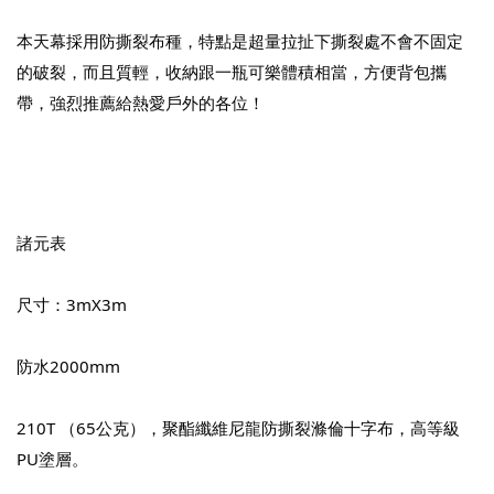
本天幕採用防撕裂布種，特點是超量拉扯下撕裂處不會不固定
的破裂，而且質輕，收納跟一瓶可樂體積相當，方便背包攜
帶，強烈推薦給熱愛戶外的各位！
諸元表
尺寸：3mX3m
防水2000mm
210T （65公克），聚酯纖維尼龍防撕裂滌倫十字布，高等級
PU塗層。