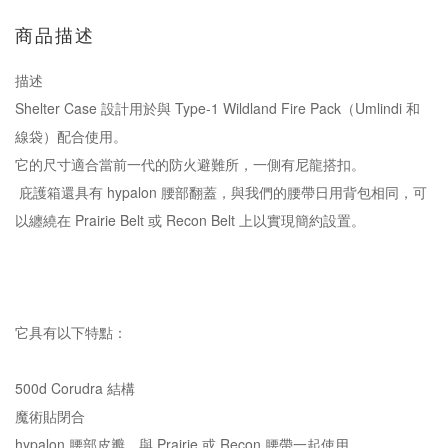
商品描述
描述
Shelter Case 設計用於與 Type-1 Wildland Fire Pack（Umlindi 和
線袋）配合使用。
它的尺寸適合當前一代的防火避難所，一側有尼龍搭扣。
庇護箱還具有 hypalon 腰部翻蓋，與我們的腰帶日用背包相同，可
以纏繞在 Prairie Belt 或 Recon Belt 上以實現簡約設置。
它具有以下特點：
500d Corudra 結構
魔術貼閉合
hypalon 腰部皮瓣，與 Prairie 或 Recon 腰帶一起使用