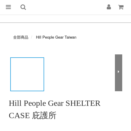
全部商品
Hill People Gear Taiwan
Hill People Gear SHELTER
CASE 庇護所