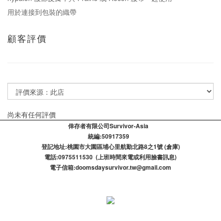
用於連接到包裝的織帶
顧客評價
尚未有任何評價
倖存者有限公司Survivor-Asia
統編:50917359
登記​地址:桃園市大園區埔心里航勤北路8之1號 (倉庫)
電話:0975511530 (上班時間來電或利用臉書訊息)
電子信箱:doomsdaysurvivor.tw@gmail.com