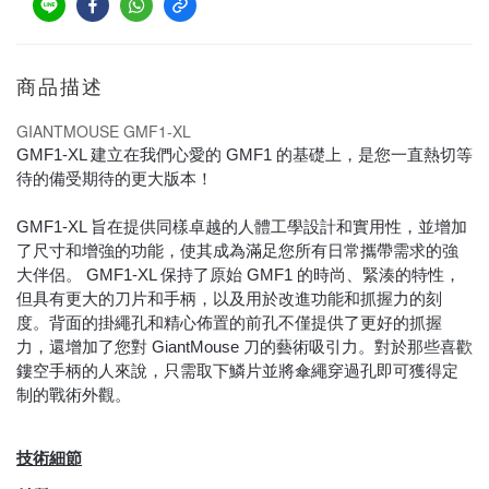
商品描述
GIANTMOUSE GMF1-XL
GMF1-XL 建立在我們心愛的 GMF1 的基礎上，是您一直熱切等
待的備受期待的更大版本！
GMF1-XL 旨在提供同樣卓越的人體工學設計和實用性，並增加
了尺寸和增強的功能，使其成為滿足您所有日常攜帶需求的強
大伴侶。 GMF1-XL 保持了原始 GMF1 的時尚、緊湊的特性，
但具有更大的刀片和手柄，以及用於改進功能和抓握力的刻
度。背面的掛繩孔和精心佈置的前孔不僅提供了更好的抓握
力，還增加了您對 GiantMouse 刀的藝術吸引力。對於那些喜歡
鏤空手柄的人來說，只需取下鱗片並將傘繩穿過孔即可獲得定
制的戰術外觀。
技術細節