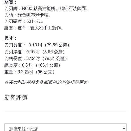
材質：
刀刃鋼：N690 鈷高性能鋼。精細石洗飾面。
刀柄：綠色帆布米卡塔。
刀刃硬度：60 HRC。
護套：皮革 - 義大利手工製作。
尺寸：
3.13 吋（79.59 公釐）
刀刃長度：
0.15 吋（3.96 公釐）
刀刃厚度：
3.12 吋（79.31 公釐）
刀柄長度：
6.5 吋（165.1 公釐）
總長度：
3.3 盎司（96 公克）
重量：
在義大利馬尼亞戈依照嚴格的品質標準製造
顧客評價