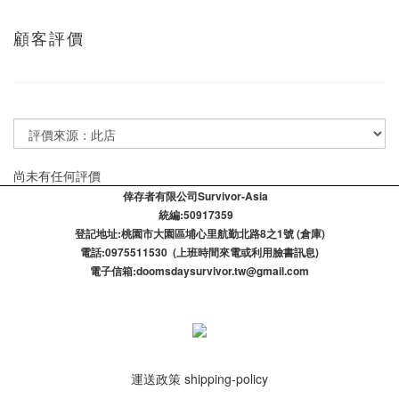
顧客評價
尚未有任何評價
倖存者有限公司Survivor-Asia
統編:50917359
登記​地址:桃園市大園區埔心里航勤北路8之1號 (倉庫)
電話:0975511530 (上班時間來電或利用臉書訊息)
電子信箱:doomsdaysurvivor.tw@gmail.com
運送政策 shipping-policy