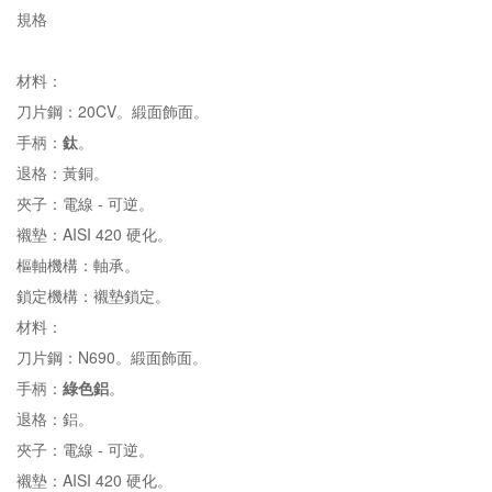
規格
材料：
刀片鋼：20CV。緞面飾面。
手柄：
鈦
。
退格：黃銅。
夾子：電線 - 可逆。
襯墊：AISI 420 硬化。
樞軸機構：軸承。
鎖定機構：襯墊鎖定。
材料：
刀片鋼：N690。緞面飾面。
手柄：
綠色鋁
。
退格：鋁。
夾子：電線 - 可逆。
襯墊：AISI 420 硬化。