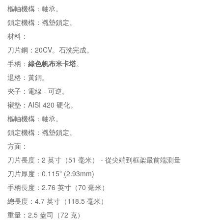
樞軸機構：軸承。
鎖定機構：襯墊鎖定。
材料：
刀片鋼：20CV。石洗完成。
手柄：
綠色帆布米卡塔
。
退格：黃銅。
夾子：電線 - 可逆。
襯墊：AISI 420 硬化。
樞軸機構：軸承。
鎖定機構：襯墊鎖定。
方面：
刀片長度：2 英寸（51 毫米） - 從尖端到框架最前端測量
刀片厚度：0.115" (2.93mm)
手柄長度：2.76 英寸（70 毫米）
總長度：4.7 英寸（118.5 毫米）
重量：2.5 盎司（72 克）