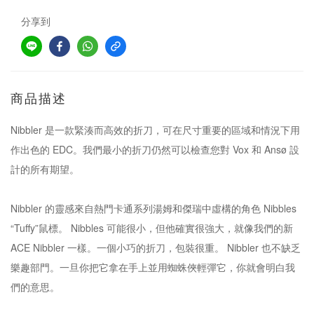
分享到
商品描述
Nibbler 是一款緊湊而高效的折刀，可在尺寸重要的區域和情況下用
作出色的 EDC。我們最小的折刀仍然可以檢查您對 Vox 和 Ansø 設
計的所有期望。
Nibbler 的靈感來自熱門卡通系列湯姆和傑瑞中虛構的角色 Nibbles
“Tuffy”鼠標。 Nibbles 可能很小，但他確實很強大，就像我們的新
ACE Nibbler 一樣。一個小巧的折刀，包裝很重。 Nibbler 也不缺乏
樂趣部門。一旦你把它拿在手上並用蜘蛛俠輕彈它，你就會明白我
們的意思。