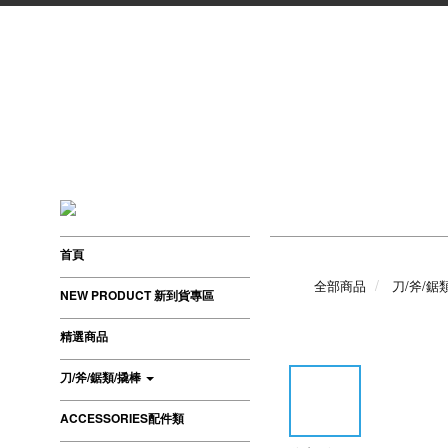
首頁
全部商品
刀/斧/鋸
NEW PRODUCT 新到貨專區
精選商品
刀/斧/鋸類/撬棒
ACCESSORIES配件類