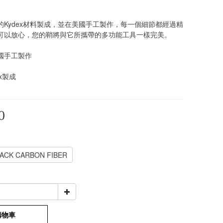
的Kydex材料製成，並在美國手工製作，每一個細節都經過精
可以放心，您的鞘將與它所攜帶的多功能工具一樣完美。
國手工製作
x製成
0
ACK CARBON FIBER
購物車