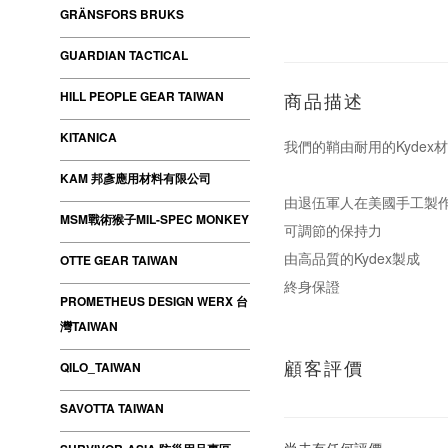
GRÄNSFORS BRUKS
GUARDIAN TACTICAL
HILL PEOPLE GEAR TAIWAN
商品描述
KITANICA
我們的鞘由耐用的Kyde
KAM 邦彥應用材料有限公司
由退伍軍人在美國手工製
MSM戰術猴子MIL-SPEC MONKEY
可調節的保持力
由高品質的Kydex製成
OTTE GEAR TAIWAN
終身保證
PROMETHEUS DESIGN WERX 台
灣TAIWAN
顧客評價
QILO_TAIWAN
SAVOTTA TAIWAN