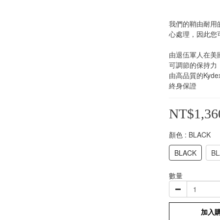
我們的鞘由耐用
心處理，因此您
由退伍軍人在美
可調節的保持力
由高品質的Kyde
終身保證
NT$1,36
顏色
: BLACK
BLACK
BL
數量
加入