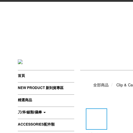
首頁
全部商品
Clip & Ca
NEW PRODUCT 新到貨專區
精選商品
刀/斧/鋸類/撬棒
ACCESSORIES配件類