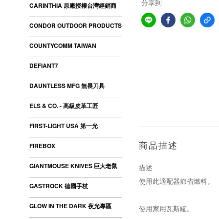
分享到
CARINTHIA 原廠授權台灣經銷商
CONDOR OUTDOOR PRODUCTS
COUNTYCOMM TAIWAN
DEFIANT7
DAUNTLESS MFG 無畏刀具
ELS & CO. - 高級皮革工匠
FIRST-LIGHT USA 第一光
商品描述
FIREBOX
GIANTMOUSE KNIVES 巨大老鼠
描述
使用此適配器節省燃料。
GASTROCK 德國手杖
GLOW IN THE DARK 夜光專區
使用家用瓦斯罐。