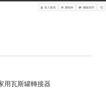
登入會員
購物車
聯絡我們
ox 家用瓦斯罐轉接器