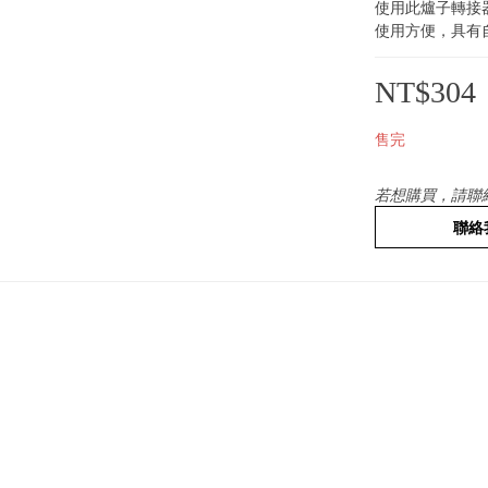
使用此爐子轉接
使用方便，具有
NT$304
售完
若想購買，請聯
聯絡