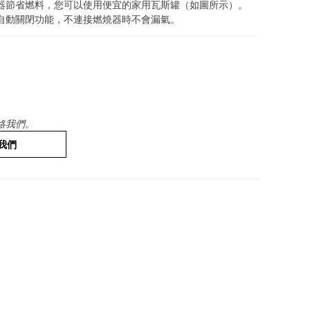
器節省燃料，您可以使用便宜的家用瓦斯罐（如圖所示）。
自動關閉功能，不連接燃燒器時不會漏氣。
絡我們。
我們