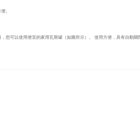
方便。
料，您可以使用便宜的家用瓦斯罐（如圖所示）。 使用方便，具有自動關