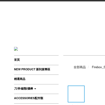
首頁
全部商品
Firebox_
NEW PRODUCT 新到貨專區
精選商品
刀/斧/鋸類/撬棒
ACCESSORIES配件類