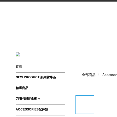
首頁
全部商品
Accesso
NEW PRODUCT 新到貨專區
精選商品
刀/斧/鋸類/撬棒
ACCESSORIES配件類