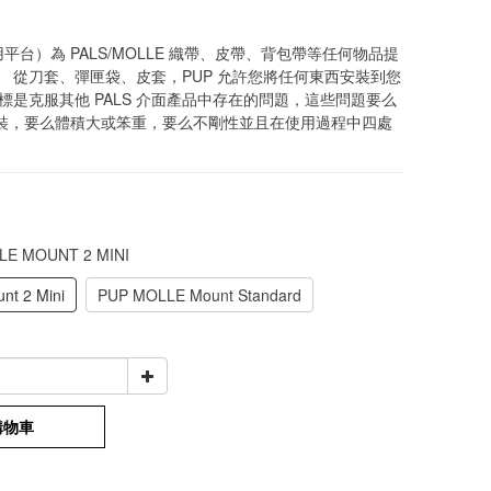
通用平台）為 PALS/MOLLE 織帶、皮帶、背包帶等任何物品提
。 從刀套、彈匣袋、皮套，PUP 允許您將任何東西安裝到您
標是克服其他 PALS 介面產品中存在的問題，這些問題要么
裝，要么體積大或笨重，要么不剛性並且在使用過程中四處
LE MOUNT 2 MINI
nt 2 Mini
PUP MOLLE Mount Standard
購物車