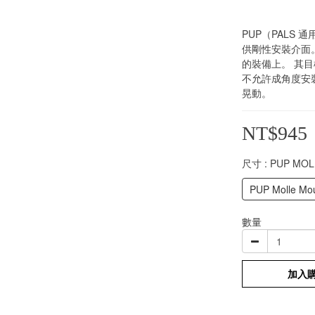
PUP（PALS 
供剛性安裝介面
的裝備上。 其目
不允許成角度安
晃動。
NT$945
尺寸
: PUP MOL
PUP Molle Mou
數量
加入