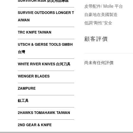
SURVIVOR-ASIA 防災用品專區
皮帶配件/ Molle 平台
SURVIVE OUTDOORS LONGER T
自豪地在美國製造
AIWAN
低調“剛性”安全
TRC KNIFE TAIWAN
顧客評價
UTSCH & GIERSE TOOLS GMBH
台灣
尚未有任何評價
WHITE RIVER KNIVES 白河刀具
WENGER BLADES
ZAMPURE
鈦工具
2HAWKS TOMAHAWK TAIWAN
2ND GEAR & KNIFE