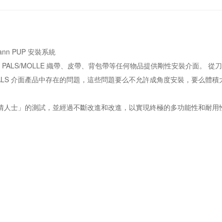
mann PUP 安裝系統
）為 PALS/MOLLE 織帶、皮帶、背包帶等任何物品提供剛性安裝介面。
PALS 介面產品中存在的問題，這些問題要么不允許成角度安裝，要么體
知情人士」的測試，並經過不斷改進和改進，以實現終​​極的多功能性和耐