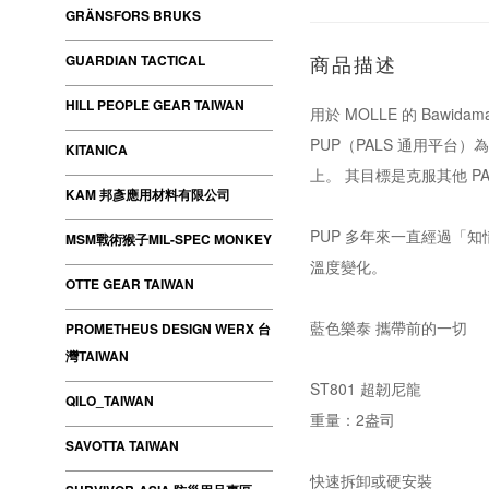
GRÄNSFORS BRUKS
GUARDIAN TACTICAL
商品描述
HILL PEOPLE GEAR TAIWAN
用於 MOLLE 的 Bawida
PUP（PALS 通用平台
KITANICA
上。 其目標是克服其他 
KAM 邦彥應用材料有限公司
PUP 多年來一直經過「
MSM戰術猴子MIL-SPEC MONKEY
溫度變化。
OTTE GEAR TAIWAN
藍色樂泰 攜帶前的一切
PROMETHEUS DESIGN WERX 台
灣TAIWAN
ST801 超韌尼龍
QILO_TAIWAN
重量：2盎司
SAVOTTA TAIWAN
快速拆卸或硬安裝