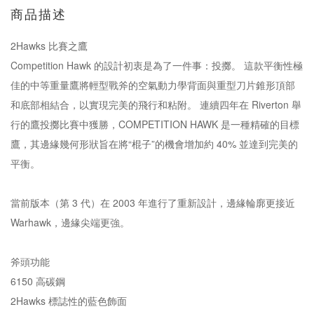
商品描述
2Hawks 比賽之鷹
Competition Hawk 的設計初衷是為了一件事：投擲。 這款平衡性極
佳的中等重量鷹將輕型戰斧的空氣動力學背面與重型刀片錐形頂部
和底部相結合，以實現完美的飛行和粘附。 連續四年在 Riverton 舉
行的鷹投擲比賽中獲勝，COMPETITION HAWK 是一種精確的目標
鷹，其邊緣幾何形狀旨在將“棍子”的機會增加約 40% 並達到完美的
平衡。
當前版本（第 3 代）在 2003 年進行了重新設計，邊緣輪廓更接近
Warhawk，邊緣尖端更強。
斧頭功能
6150 高碳鋼
2Hawks 標誌性的藍色飾面