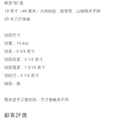
錐形“粘”邊
19 英寸（48 厘米）火焰粒紋，龍骨型，山核桃木手柄
25 年刀片保修
頭部尺寸
頭重：10.4oz
頭長：5 3/4 英寸
頭部高度：3 1/2 英寸
頭部寬度：1 3/16 英寸
切削刃：3 1/2 英寸
錘面：無
戰斧是手工製作的，尺寸會略有不同
顧客評價