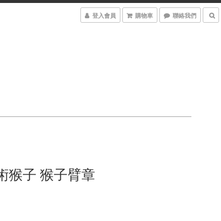
登入會員
購物車
聯絡我們
術猴子 猴子臂章