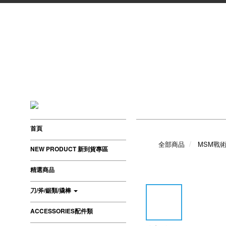
首頁
全部商品
MSM戰術猴
NEW PRODUCT 新到貨專區
精選商品
刀/斧/鋸類/撬棒
ACCESSORIES配件類